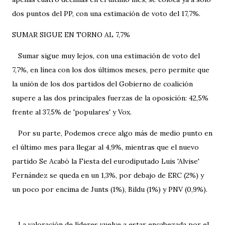
dos puntos del PP, con una estimación de voto del 17,7%.
SUMAR SIGUE EN TORNO AL 7,7%
Sumar sigue muy lejos, con una estimación de voto del
7,7%, en línea con los dos últimos meses, pero permite que
la unión de los dos partidos del Gobierno de coalición
supere a las dos principales fuerzas de la oposición: 42,5%
frente al 37,5% de 'populares' y Vox.
Por su parte, Podemos crece algo más de medio punto en
el último mes para llegar al 4,9%, mientras que el nuevo
partido Se Acabó la Fiesta del eurodiputado Luis 'Alvise'
Fernández se queda en un 1,3%, por debajo de ERC (2%) y
un poco por encima de Junts (1%), Bildu (1%) y PNV (0,9%).
La valoración de líderes vuelve a estar encabezada por el