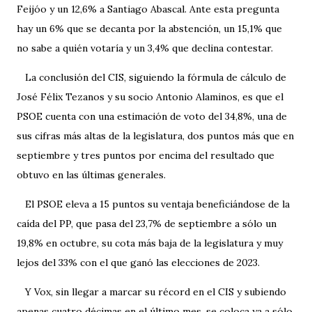
Feijóo y un 12,6% a Santiago Abascal. Ante esta pregunta
hay un 6% que se decanta por la abstención, un 15,1% que
no sabe a quién votaría y un 3,4% que declina contestar.
La conclusión del CIS, siguiendo la fórmula de cálculo de
José Félix Tezanos y su socio Antonio Alaminos, es que el
PSOE cuenta con una estimación de voto del 34,8%, una de
sus cifras más altas de la legislatura, dos puntos más que en
septiembre y tres puntos por encima del resultado que
obtuvo en las últimas generales.
El PSOE eleva a 15 puntos su ventaja beneficiándose de la
caída del PP, que pasa del 23,7% de septiembre a sólo un
19,8% en octubre, su cota más baja de la legislatura y muy
lejos del 33% con el que ganó las elecciones de 2023.
Y Vox, sin llegar a marcar su récord en el CIS y subiendo
apenas cuatro décimas en el último mes, se coloca ya a sólo