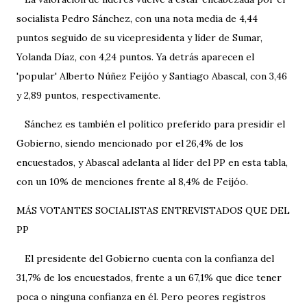
socialista Pedro Sánchez, con una nota media de 4,44
puntos seguido de su vicepresidenta y líder de Sumar,
Yolanda Díaz, con 4,24 puntos. Ya detrás aparecen el
'popular' Alberto Núñez Feijóo y Santiago Abascal, con 3,46
y 2,89 puntos, respectivamente.
Sánchez es también el político preferido para presidir el
Gobierno, siendo mencionado por el 26,4% de los
encuestados, y Abascal adelanta al líder del PP en esta tabla,
con un 10% de menciones frente al 8,4% de Feijóo.
MÁS VOTANTES SOCIALISTAS ENTREVISTADOS QUE DEL
PP
El presidente del Gobierno cuenta con la confianza del
31,7% de los encuestados, frente a un 67,1% que dice tener
poca o ninguna confianza en él. Pero peores registros