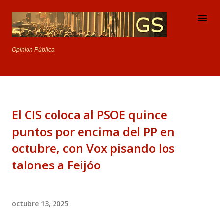
Ir al contenido principal
Opinión Pública
El CIS coloca al PSOE quince
puntos por encima del PP en
octubre, con Vox pisando los
talones a Feijóo
octubre 13, 2025